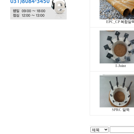
EPC_CP 복합말
I-Joint
SPRC 말뚝