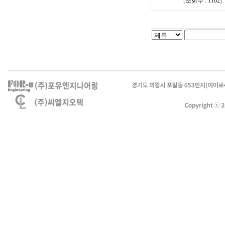
[
조회수 : 1102
]