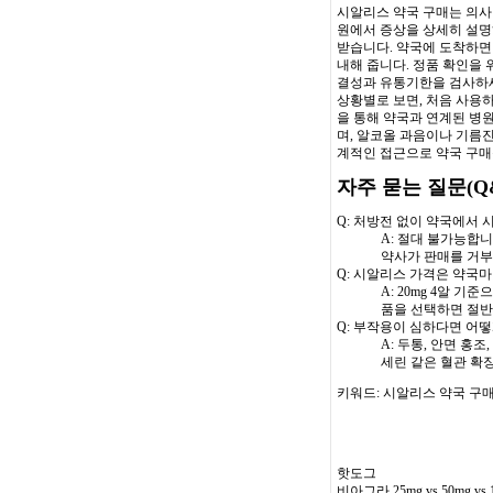
시알리스 약국 구매는 의사
원에서 증상을 상세히 설명하
받습니다. 약국에 도착하면
내해 줍니다. 정품 확인을
결성과 유통기한을 검사하
상황별로 보면, 처음 사용하
을 통해 약국과 연계된 병원
며, 알코올 과음이나 기름진
계적인 접근으로 약국 구매
자주 묻는 질문(Q
Q: 처방전 없이 약국에서 
A: 절대 불가능합
약사가 판매를 거부
Q: 시알리스 가격은 약국마
A: 20mg 4알 
품을 선택하면 절반
Q: 부작용이 심하다면 어떻
A: 두통, 안면 홍
세린 같은 혈관 확
키워드: 시알리스 약국 구매
핫도그
비아그라 25mg vs 50mg v