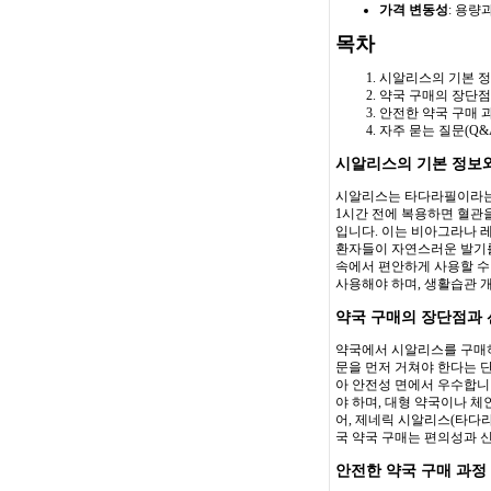
가격 변동성
: 용량
목차
시알리스의 기본 정
약국 구매의 장단점
안전한 약국 구매 
자주 묻는 질문(Q&
시알리스의 기본 정보
시알리스는 타다라필이라는 
1시간 전에 복용하면 혈관
입니다. 이는 비아그라나 레
환자들이 자연스러운 발기를
속에서 편안하게 사용할 수 
사용해야 하며, 생활습관 개
약국 구매의 장단점과 
약국에서 시알리스를 구매하
문을 먼저 거쳐야 한다는 
아 안전성 면에서 우수합니다.
야 하며, 대형 약국이나 체
어, 제네릭 시알리스(타다라
국 약국 구매는 편의성과 
안전한 약국 구매 과정