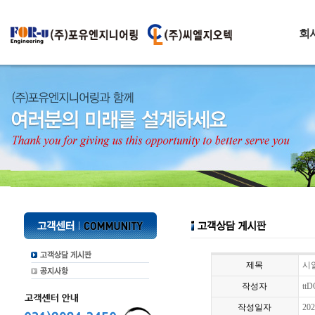
회
제목
시알
작성자
tt
작성일자
202