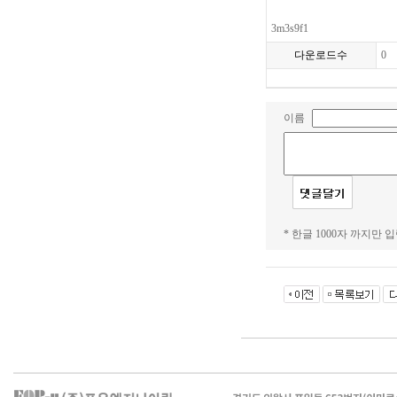
3m3s9f1
다운로드수
0
이름
* 한글 1000자 까지만 