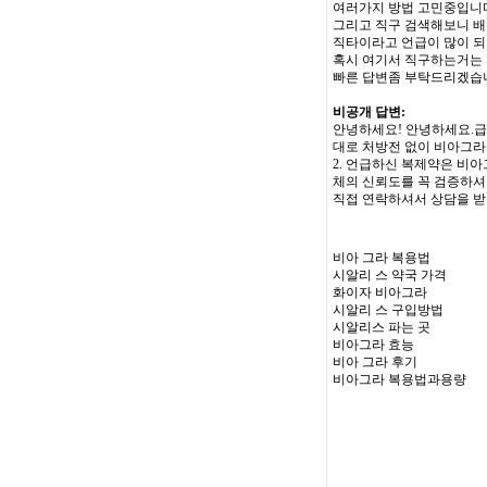
여러가지 방법 고민중입니다
그리고 직구 검색해보니 배송
직타이라고 언급이 많이 
혹시 여기서 직구하는거는
빠른 답변좀 부탁드리겠습니다!
비공개 답변:
안녕하세요! 안녕하세요.급
대로 처방전 없이 비아그라
2. 언급하신 복제약은 비
체의 신뢰도를 꼭 검증하셔
직접 연락하셔서 상담을 
비아 그라 복용법
시알리 스 약국 가격
화이자 비아그라
시알리 스 구입방법
시알리스 파는 곳
비아그라 효능
비아 그라 후기
비아그라 복용법과용량