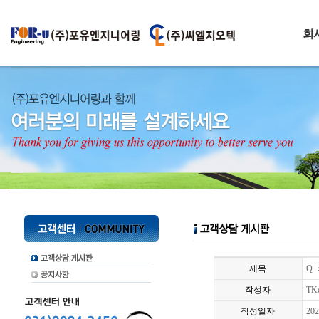
회
제목
Q.
작성자
TK
작성일자
202